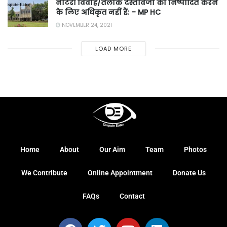
नोटरी विवाह/तलाक दस्तावेजों को निष्पादित करने
के लिए अधिकृत नहीं हैं: – MP HC
NOVEMBER 24, 2021
LOAD MORE
Home
About
Our Aim
Team
Photos
We Contribute
Online Appointment
Donate Us
FAQs
Contact