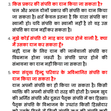
किस
प्रकार
की
संपत्ति
का
दान
किया
जा
सकता
है
?
चल
और
अचल
दोनों
प्रकार
की
संपत्ति
का
दान
किया
जा
सकता
है।
शर्त
केवल
इतना
है
कि
दाता
संपत्ति
का
स्वामी
हो।
यदि
संपत्ति
का
स्वामी
नहीं
है
तो वह
उस
संपत्ति
का
दान
नहीं
कर
सकता
है।
मुझे
कोई
संपत्ति
दो
माह
बाद
प्राप्त
होने
वाली
है
,
क्या
मैं
उसका
दान
कर
सकता
हूँ
?
नहीं
,
दान
के
लिए
दान
की
जानेवाली
संपत्ति
का
विद्यमान
होना
जरूरी
है।
संपत्ति
प्राप्त
होने
की
संभावना
का
दान
नहीं
किया
जा
सकता
है।
क्या
संयुक्त
हिन्दू
परिवार
के
अविभाजित
संपत्ति
का
दान
किया
जा
सकता
है
?
दान
अपनी
संपत्ति
का
ही
किया
जा
सकता
है।
किसी
व्यक्ति
की
अपनी
संपत्ति
दो
तरह
की
होती
है।
प्रथम
खुद
की
अर्जित
संपत्ति
और
दूसरा
पैतृक
संपत्ति
में
का
हिस्सा।
पैतृक
संपत्ति
के
विभाजन
के
उपरांत
किसी
हिस्सेदार