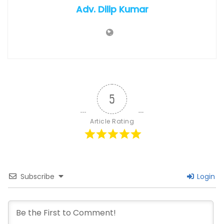
Adv. Dilip Kumar
5
Article Rating
Subscribe
Login