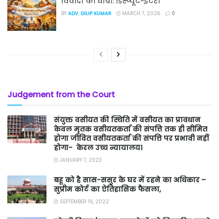
विवादों का धोबी: डिस्प्यूट-ईटर।
BY
ADV. DILIP KUMAR
MARCH 7, 2026
0
Judgement from the Court
संयुक्त वसीयत की स्थिति में वसीयत का प्रावधान
केवल मृतक वसीयतकर्ता की संपत्ति तक ही सीमित
होगा जीवित वसीयतकर्ता की संपत्ति पर प्रभावी नहीं
होगा- केरल उच्च न्यायालय।
JANUARY 7, 2023
बहू को है सास-ससुर के घर में रहने का अधिकार –
सुप्रीम कोर्ट का ऐतिहासिक फैसला,
SEPTEMBER 19, 2022