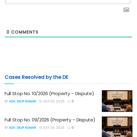
0
COMMENTS
Cases Resolved by the DE
Full Stop No. 10/2026 (Property – Dispute)
BY
ADV. DILIP KUMAR
JULY 30, 2026
0
Full Stop No. 09/2026 (Property – Dispute)
BY
ADV. DILIP KUMAR
JULY 30, 2026
0