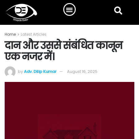
Home
Latest Articles
दान और उससे संबंधित कानून
एक नजर में।
by
Adv. Dilip Kumar
August 16, 2025