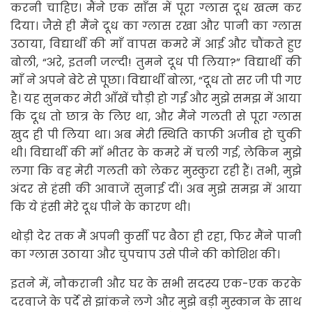
करनी चाहिए। मैंने एक साँस में पूरा ग्लास दूध खत्म कर
दिया। जैसे ही मैंने दूध का ग्लास रखा और पानी का ग्लास
उठाया, विद्यार्थी की माँ वापस कमरे में आई और चौंकते हुए
बोली, “अरे, इतनी जल्दी! तुमने दूध पी लिया?” विद्यार्थी की
माँ ने अपने बेटे से पूछा। विद्यार्थी बोला, “दूध तो सर जी पी गए
है। यह सुनकर मेरी आँखें चौड़ी हो गईं और मुझे समझ में आया
कि दूध तो छात्र के लिए था, और मैंने गलती से पूरा ग्लास
खुद ही पी लिया था। अब मेरी स्थिति काफी अजीब हो चुकी
थी। विद्यार्थी की माँ भीतर के कमरे में चली गई, लेकिन मुझे
लगा कि वह मेरी गलती को लेकर मुस्कुरा रही हैं। तभी, मुझे
अंदर से हंसी की आवाजें सुनाई दीं। अब मुझे समझ में आया
कि ये हंसी मेरे दूध पीने के कारण थी।
थोड़ी देर तक मैं अपनी कुर्सी पर बैठा ही रहा, फिर मैंने पानी
का ग्लास उठाया और चुपचाप उसे पीने की कोशिश की।
इतने में, नौकरानी और घर के सभी सदस्य एक-एक करके
दरवाजे के पर्दे से झांकने लगे और मुझे बड़ी मुस्कान के साथ