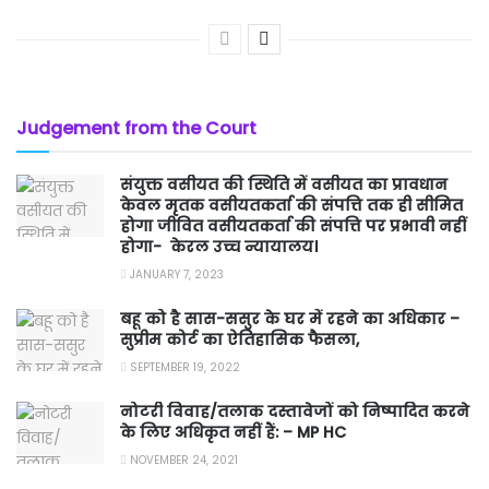
Judgement from the Court
संयुक्त वसीयत की स्थिति में वसीयत का प्रावधान
केवल मृतक वसीयतकर्ता की संपत्ति तक ही सीमित
होगा जीवित वसीयतकर्ता की संपत्ति पर प्रभावी नहीं
होगा- केरल उच्च न्यायालय।
JANUARY 7, 2023
बहू को है सास-ससुर के घर में रहने का अधिकार –
सुप्रीम कोर्ट का ऐतिहासिक फैसला,
SEPTEMBER 19, 2022
नोटरी विवाह/तलाक दस्तावेजों को निष्पादित करने
के लिए अधिकृत नहीं हैं: – MP HC
NOVEMBER 24, 2021