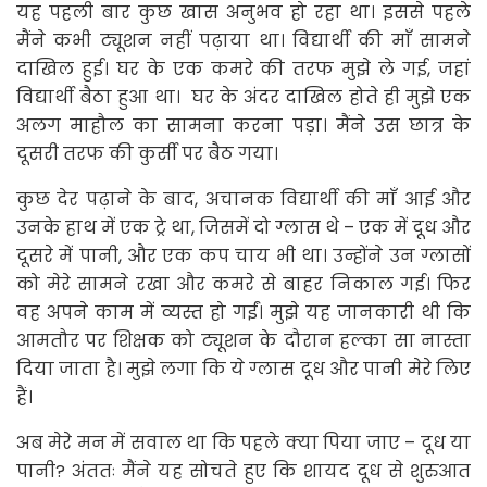
यह पहली बार कुछ खास अनुभव हो रहा था। इससे पहले
मैंने कभी ट्यूशन नहीं पढ़ाया था। विद्यार्थी की माँ सामने
दाखिल हुई। घर के एक कमरे की तरफ मुझे ले गई, जहां
विद्यार्थी बैठा हुआ था। घर के अंदर दाखिल होते ही मुझे एक
अलग माहौल का सामना करना पड़ा। मैंने उस छात्र के
दूसरी तरफ की कुर्सी पर बैठ गया।
कुछ देर पढ़ाने के बाद, अचानक विद्यार्थी की माँ आई और
उनके हाथ में एक ट्रे था, जिसमें दो ग्लास थे – एक में दूध और
दूसरे में पानी, और एक कप चाय भी था। उन्होंने उन ग्लासों
को मेरे सामने रखा और कमरे से बाहर निकाल गई। फिर
वह अपने काम में व्यस्त हो गईं। मुझे यह जानकारी थी कि
आमतौर पर शिक्षक को ट्यूशन के दौरान हल्का सा नास्ता
दिया जाता है। मुझे लगा कि ये ग्लास दूध और पानी मेरे लिए
हैं।
अब मेरे मन में सवाल था कि पहले क्या पिया जाए – दूध या
पानी? अंततः मैंने यह सोचते हुए कि शायद दूध से शुरुआत