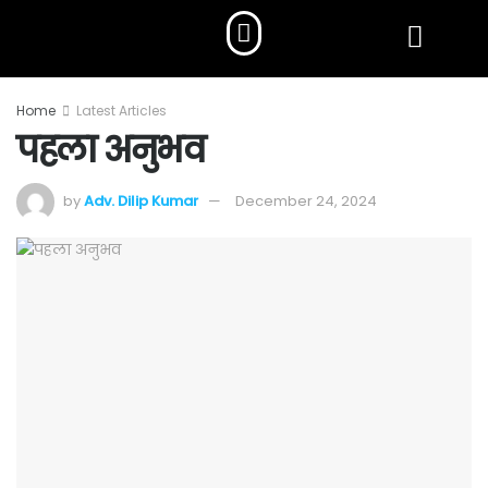
Home
Latest Articles
पहला अनुभव
by
Adv. Dilip Kumar
December 24, 2024