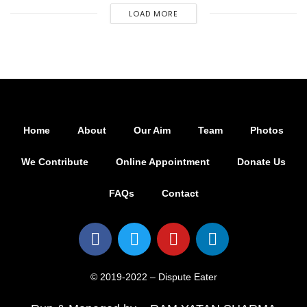
LOAD MORE
Home
About
Our Aim
Team
Photos
We Contribute
Online Appointment
Donate Us
FAQs
Contact
© 2019-2022 – Dispute Eater