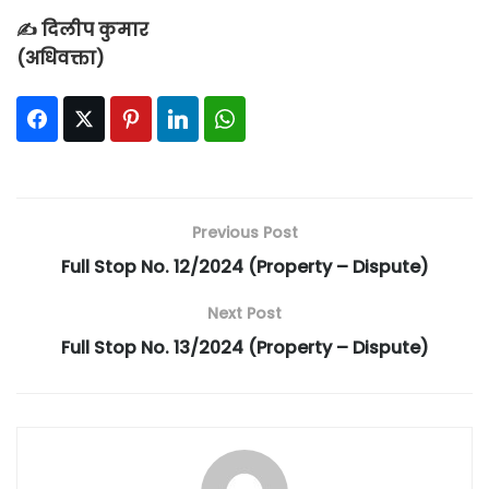
✍
दिलीप कुमार
(अधिवक्ता)
Facebook
Twitter
Pinterest
LinkedIn
WhatsApp
Previous Post
Full Stop No. 12/2024 (Property – Dispute)
Next Post
Full Stop No. 13/2024 (Property – Dispute)