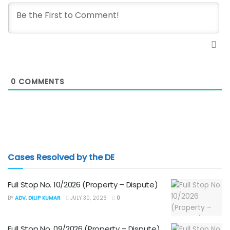
0
COMMENTS
Cases Resolved by the DE
Full Stop No. 10/2026 (Property – Dispute)
BY
ADV. DILIP KUMAR
JULY 30, 2026
0
Full Stop No. 09/2026 (Property – Dispute)