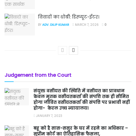
विवादों का धोबी: डिस्प्यूट-ईटर।
BY
ADV. DILIP KUMAR
MARCH 7, 2026
0
Judgement from the Court
संयुक्त वसीयत की स्थिति में वसीयत का प्रावधान
केवल मृतक वसीयतकर्ता की संपत्ति तक ही सीमित
होगा जीवित वसीयतकर्ता की संपत्ति पर प्रभावी नहीं
होगा- केरल उच्च न्यायालय।
JANUARY 7, 2023
बहू को है सास-ससुर के घर में रहने का अधिकार –
सुप्रीम कोर्ट का ऐतिहासिक फैसला,