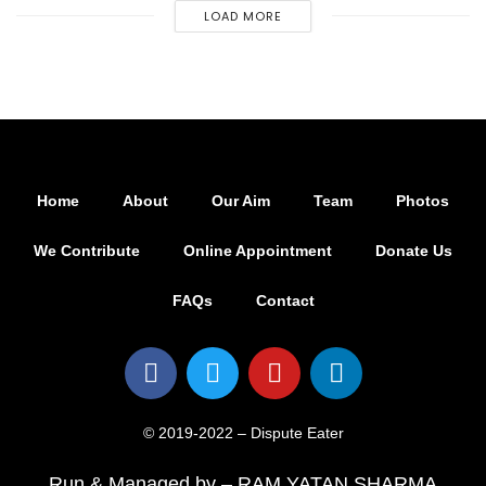
LOAD MORE
Home
About
Our Aim
Team
Photos
We Contribute
Online Appointment
Donate Us
FAQs
Contact
© 2019-2022 – Dispute Eater
Run & Managed by – RAM YATAN SHARMA