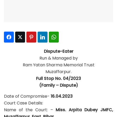
Facebook
Twitter
Pinterest
LinkedIn
WhatsApp
Dispute-Eater
Run & Managed by
Ram Yatan Sharma Memorial Trust
Muzaffarpur.
Full Stop No. 04/2023
(Family – Dispute)
Date of Compromise-
16.04.2023
Court Case Details:
Name of the Court: –
Miss. Arpita Dubey JMFC,
Muzaffarpur, East, Bihar