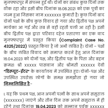
मुजफ्फरपुर में संपन्न हुई थी। दोनों का संबंध कुछ दिनों तक
ठीक रहा और इसी बीच दिनांक 18.08.2021 को एक पुत्री का
जन्म हुआ जिसका नाम XXXXXXX कुमारी है। कुछ दिनों बाद
दोनों पक्षों के बीच कुछ विवाद हो गया और द्वितीय पक्ष अपने
मायेका आ गई और तब से वही रहती चली आ रही है। इसी
बीच द्वितीय पक्ष द्वारा परिवार दहेज प्रतारणा का एक वाद
मुजफ्फरपुर में प्रस्तुत किया
(Complaint Case No.
4325/2022)
प्रस्तुत किया है जो अभी लंबित है। दोनों – पक्षों
के बीच लंबित विवाद को समाप्त करने हेतु आज दिनांक
16.04.2023 को दोनों पक्ष, और द्वितीय पक्ष के पिता और बहन
क्रमशः श्री XXXXX पासवान और श्रीमती XXXXXX देवी
“डिस्प्यूट-ईटर”
के कार्यालय में उपस्थित हुए। दोनों-पक्ष और
उपस्थित उपरोक्त लोगों के समक्ष समझौता हो गया जो
निम्नलिखित है
:-
I. यह कि प्रथम पक्ष, आज अपनी पत्नी के साथ अपने ससुराल
(XXXXXXX) जाएंगे और तीन दिन तक अपने ससुराल में ही
रहेंगे तथा दिनांक
19.04.2023
को सम्मान पूर्वक XXXXXX