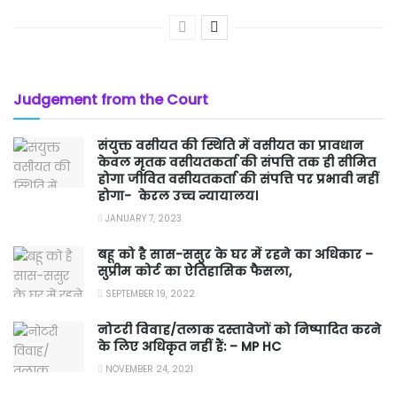
Judgement from the Court
संयुक्त वसीयत की स्थिति में वसीयत का प्रावधान
केवल मृतक वसीयतकर्ता की संपत्ति तक ही सीमित
होगा जीवित वसीयतकर्ता की संपत्ति पर प्रभावी नहीं
होगा- केरल उच्च न्यायालय।
JANUARY 7, 2023
बहू को है सास-ससुर के घर में रहने का अधिकार –
सुप्रीम कोर्ट का ऐतिहासिक फैसला,
SEPTEMBER 19, 2022
नोटरी विवाह/तलाक दस्तावेजों को निष्पादित करने
के लिए अधिकृत नहीं हैं: – MP HC
NOVEMBER 24, 2021