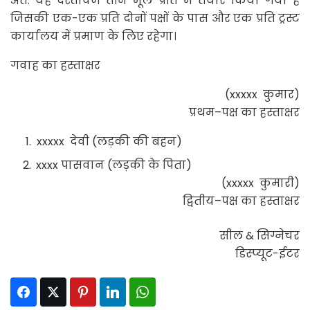
अत: यह दस्तावेज तीन मूल प्रति में तैयार किया गया है
जिसकी एक-एक प्रति दोनों पक्षों के पास और एक प्रति ट्रस्ट
कार्यालय में प्रमाण के लिए रहेगा।
गवाह का हस्ताक्षर
(xxxxx कुमार)
प्रथम–पक्ष का हस्ताक्षर
xxxxx देवी (लड़की की बहन)
xxxx पासवान (लड़की के पिता)
(xxxxx कुमारी)
द्वितीय–पक्ष का हस्ताक्षर
सील & सिग्नेचर
डिस्प्यूट-ईटर
Facebook
Twitter
Pinterest
LinkedIn
WhatsApp