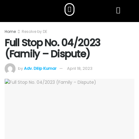
Home
Resolve by DE
Full Stop No. 04/2023
(Family – Dispute)
by
Adv. Dilip Kumar
April 18, 2023