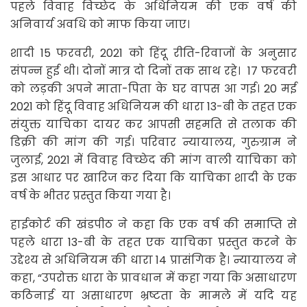
पहले विवाह विच्छेद के अधिनियम की एक वर्ष की
अनिवार्य अवधि को माफ किया जाए।
शादी 15 फरवरी, 2021 को हिंदू रीति-रिवाजों के अनुसार
संपन्न हुई थी। दोनों मात्र दो दिनों तक साथ रहे। 17 फरवरी
को लड़की अपने माता-पिता के घर वापस आ गई। 20 मई
2021 को हिंदू विवाह अधिनियम की धारा 13-बी के तहत एक
संयुक्त याचिका दायर कर आपसी सहमति से तलाक की
डिक्री की मांग की गई। परिवार न्यायालय, गुरुग्राम ने
जुलाई, 2021 में विवाह विच्छेद की मांग वाली याचिका को
इस आधार पर खारिज कर दिया कि याचिका शादी के एक
वर्ष के भीतर प्रस्तुत किया गया है।
हाईकोर्ट की खंडपीठ ने कहा कि एक वर्ष की समाप्ति से
पहले धारा 13-बी के तहत एक याचिका प्रस्तुत करने के
उद्देश्य से अधिनियम की धारा 14 प्रासंगिक है। न्यायालय ने
कहा, “उपरोक्त धारा के प्रावधान में कहा गया कि असाधारण
कठिनाई या असाधारण भ्रष्टता के मामले में यदि यह