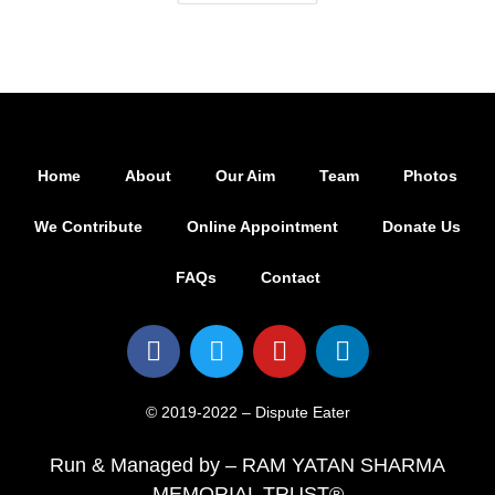
Home
About
Our Aim
Team
Photos
We Contribute
Online Appointment
Donate Us
FAQs
Contact
© 2019-2022 – Dispute Eater
Run & Managed by – RAM YATAN SHARMA
MEMORIAL TRUST®