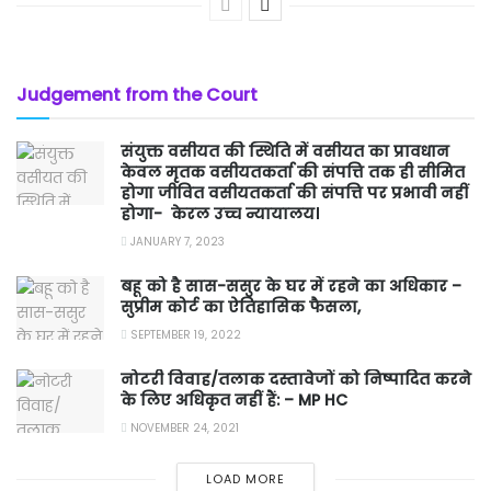
Judgement from the Court
संयुक्त वसीयत की स्थिति में वसीयत का प्रावधान
केवल मृतक वसीयतकर्ता की संपत्ति तक ही सीमित
होगा जीवित वसीयतकर्ता की संपत्ति पर प्रभावी नहीं
होगा- केरल उच्च न्यायालय।
JANUARY 7, 2023
बहू को है सास-ससुर के घर में रहने का अधिकार –
सुप्रीम कोर्ट का ऐतिहासिक फैसला,
SEPTEMBER 19, 2022
नोटरी विवाह/तलाक दस्तावेजों को निष्पादित करने
के लिए अधिकृत नहीं हैं: – MP HC
NOVEMBER 24, 2021
LOAD MORE