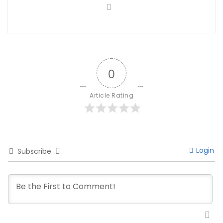
0
Article Rating
Login
Subscribe