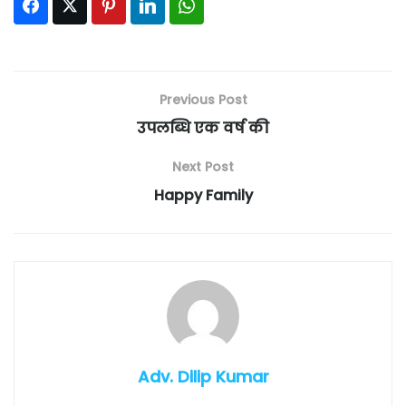
Facebook
Twitter
Pinterest
LinkedIn
WhatsApp
Previous Post
उपलब्धि एक वर्ष की
Next Post
Happy Family
Adv. Dilip Kumar