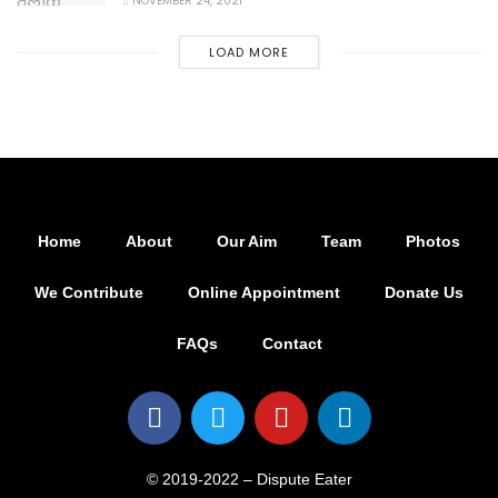
NOVEMBER 24, 2021
LOAD MORE
Home
About
Our Aim
Team
Photos
We Contribute
Online Appointment
Donate Us
FAQs
Contact
© 2019-2022 – Dispute Eater