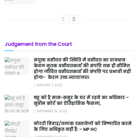
Judgement from the Court
संयुक्त वसीयत की स्थिति में वसीयत का प्रावधान
केवल मृतक वसीयतकर्ता की संपत्ति तक ही सीमित
होगा जीवित वसीयतकर्ता की संपत्ति पर प्रभावी नहीं
होगा- केरल उच्च न्यायालय।
JANUARY 7, 2023
बहू को है सास-ससुर के घर में रहने का अधिकार –
सुप्रीम कोर्ट का ऐतिहासिक फैसला,
SEPTEMBER 19, 2022
नोटरी विवाह/तलाक दस्तावेजों को निष्पादित करने
के लिए अधिकृत नहीं हैं: – MP HC