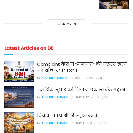
LOAD MORE
Latest Articles on DE
Complaint केस में “जमानत” की जरूरत खत्म
– सर्वोच्च न्यायालय।
BY
ADV. DILIP KUMAR
MAY 11, 2026
0
न्यायिक सुधार की दिशा में एक सार्थक पहल।
BY
ADV. DILIP KUMAR
MARCH 12, 2026
0
विवादों का धोबी: डिस्प्यूट-ईटर।
BY
ADV. DILIP KUMAR
MARCH 7, 2026
0