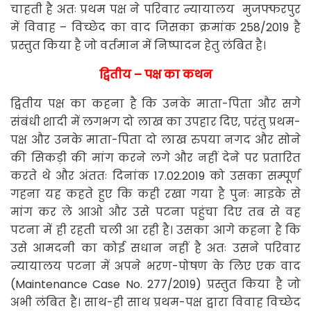
चाहती है अतः प्रथम पक्ष ने परिवार न्यायालय मुजफ्फरपुर
में विवाह – विच्छेद का वाद जिसका क्रमांक 258/2019 है
प्रस्तुत किया है जो वर्तमान में निष्पादन हेतु लंबित है।
द्वितीय – पक्ष का कथन
द्वितीय पक्ष का कहना है कि उनके माता-पिता और सगे
संबंधी शादी में लगभग दो लाख का उपहार दिए, परंतु प्रथम-
पक्ष और उनके माता-पिता दो लाख रुपया नगद और सोने
की सिकड़ी की मांग करने लगे और नहीं देने पर प्रतारित
करते थे और अंततः दिनांक 17.02.2019 को उसका सम्पूर्ण
गहना यह कहते हुए कि कही रखा गया है पुनः माइके से
मांग कर ले आओ और उसे पटना पहुंचा दिए तब से वह
पटना में ही रहती चली आ रही है। उसका आगे कहना है कि
उसे आमदनी का कोई सधान नहीं है अतः उसने परिवार
न्यायालय पटना में अपने भरण-पोषण के लिए एक वाद
(Maintenance Case No. 277/2019) प्रस्तुत किया है जो
अभी लंबित है। साथ-ही साथ प्रथम-पक्ष द्वारा विवाह विच्छेद