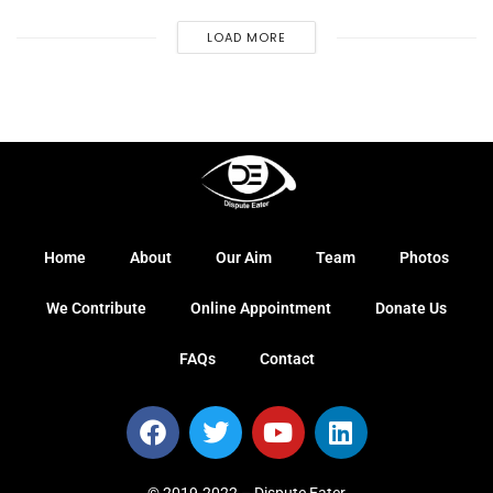
LOAD MORE
Home
About
Our Aim
Team
Photos
We Contribute
Online Appointment
Donate Us
FAQs
Contact
© 2019-2022 – Dispute Eater