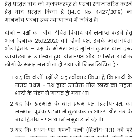
हेतु प्रस्तुत वाद को मुजफ्फरपुर से पटना स्थानांतरित करने
हेतु वाद प्रस्तुत किया है (MJC No. 4427/2019) जो
माननीय पटना उच्च न्यायालय में लंबित है।
दोनों – पक्षों के बीच लंबित विवाद को समाप्त करने हेतु
आज दिनांक 25.12.2020 को दोनों पक्ष, उनके माता-पिता
और द्वितीय – पक्ष के मौसेरा भाई सुमित कुमार दास ट्रस्ट
कार्यालय में उपस्थित हुए। दोनों-पक्ष और उपस्थित उपरोक्त
लोगों के समक्ष समझौता हो गया जो
निम्नलिखित है
:-
यह कि दोनों पक्षों नें यह स्वीकार किया है कि शादी के
समय प्रथम – पक्ष द्वारा उपरोक्त तीन लाख का गहना
शादी के मंडप से गायब हो गया था।
यह कि खरमास के बात प्रथम पक्ष, द्वितीय-पक्ष, को
सम्मान पूर्वक पटना से बुलाकर ले आएंगे और तब के
बाद द्वितीय – पक्ष अपने ससुराल में रहेंगी।
यह कि प्रथम-पक्ष अपनी पत्नी (द्वितीय-पक्ष) को पूरे