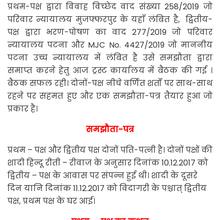
प्रथम-पक्ष द्वारा विवाह विच्छेद वाद संख्या 258/2019 जो
परिवार न्यायालय मुजफ्फरपुर के यहाँ लंबित है, द्वितीय-
पक्ष द्वारा भरण-पोषण का वाद 277/2019 जो परिवार
न्यायालय पटना और MJC No. 4427/2019 जो माननीय
पटना उच्च न्यायालय में लंबित है उसे समझौता द्वारा
समाप्त करने हेतु आज ट्रस्ट कार्यालय में बैठक की गई ।
बैठक सफल रही। दोनों-पक्ष नीचे वर्णित शर्तों पर साथ-साथ
रहने पर सहमत हुए और एक समझौता-पत्र तैयार हुआ जो
प्रकार है।
समझौता-पत्र
प्रथम – पक्ष और द्वितीय पक्ष दोनों पति-पत्नी है। दोनों पक्षों की
शादी हिन्दू रीती – रीवाज के अनुसार दिनांक 10.12.2017 को
द्वितीय – पक्ष के आवास पर संपन्न हुई थी। शादी के दूसरे
दिन यानि दिनांक 11.12.2017 को विदागरी के पश्चात् द्वितीय
पक्ष, प्रथम पक्ष के घर आई।