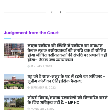
Judgement from the Court
संयुक्त वसीयत की स्थिति में वसीयत का प्रावधान
केवल मृतक वसीयतकर्ता की संपत्ति तक ही सीमित
होगा जीवित वसीयतकर्ता की संपत्ति पर प्रभावी नहीं
होगा- केरल उच्च न्यायालय।
JANUARY 7, 2023
बहू को है सास-ससुर के घर में रहने का अधिकार –
सुप्रीम कोर्ट का ऐतिहासिक फैसला,
SEPTEMBER 19, 2022
नोटरी विवाह/तलाक दस्तावेजों को निष्पादित करने
के लिए अधिकृत नहीं हैं: – MP HC
NOVEMBER 24, 2021