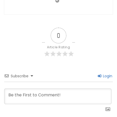
0
Article Rating
Subscribe
Login