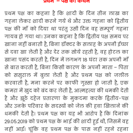
प्रथम – पक्ष का कथन
प्रथम पक्ष का कहना है कि शादी के दिन तीन लाख का
गहना लेकर शादी करने गये थे और उक्त गहना को द्वितीय
पक्ष की माँ को दिया था परंतु उसी दिन वह सम्पूर्ण गहना
गायब हो गया था। उनका कहना है कि द्वितीय पक्ष समय पर
खाना नहीं बनाती है, बिना डॉक्टर के सलाह के अपनी ईच्छा
से दवा खा लेती है और देर तक सोये रहती है, वह होटल का
खाना पसंद करती है, दिन में लगभग 18 घंटा तक अपनी माँ
से बात करती है, बिना किसी कारण के अपनी माता – पिता
को ससुराल में बुला लेती है और प्रथम पक्ष को जलील
करवाती है, मना करने पर काफी गुस्सा हो जाती है, एक
कमरा में खुद को बंद कर लेती है, आत्महत्या की धमकी देती
है और झूठे दहेज प्रतारणा के मुकदमा करके द्वितीय-पक्ष
और उनके परिवार के सदस्यों को जेल की हवा खिलाने की
धमकी देती है। प्रथम पक्ष का यह भी आरोप है कि दिनांक
29.05.2019 को प्रथम पक्ष के भाई की शादी हुई थी, जिसमें वह
नहीं आई। चूंकि वह प्रथम पक्ष के पास नहीं रहने रहना