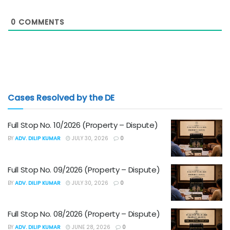
0
COMMENTS
Cases Resolved by the DE
Full Stop No. 10/2026 (Property – Dispute)
BY
ADV. DILIP KUMAR
JULY 30, 2026
0
Full Stop No. 09/2026 (Property – Dispute)
BY
ADV. DILIP KUMAR
JULY 30, 2026
0
Full Stop No. 08/2026 (Property – Dispute)
BY
ADV. DILIP KUMAR
JUNE 28, 2026
0