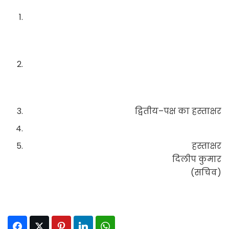
द्वितीय–पक्ष का हस्ताक्षर
हस्ताक्षर
दिलीप कुमार
(सचिव)
Facebook
Twitter
Pinterest
LinkedIn
WhatsApp