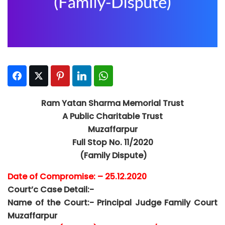
Facebook
Twitter
Pinterest
LinkedIn
WhatsApp
Ram Yatan Sharma Memorial Trust
A Public Charitable Trust
Muzaffarpur
Full Stop No. 11/2020
(Family Dispute)
Date of Compromise: – 25.12.2020
Court’c Case Detail:-
Name of the Court:- Principal Judge Family Court
Muzaffarpur